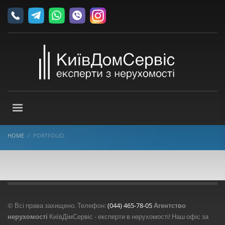
HOME
PORTFOLIO
© Всі права захищено. Телефон:
(044) 465-78-05
Агентство
нерухомості
КиївДімСервіс - експерти в нерухомості! Наш офіс за