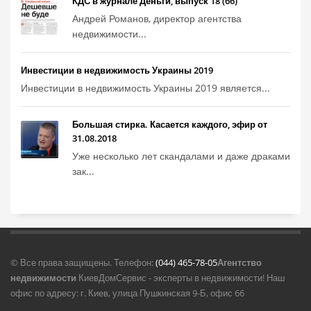
КДС в журнале Деньги, выпуск 18 (66)
Андрей Романов, директор агентства
недвижимости...
Инвестиции в недвижимость Украины 2019
Инвестиции в недвижимость Украины 2019 является...
Большая стирка. Касается каждого, эфир от
31.08.2018
Уже несколько лет скандалами и даже драками
зак...
© Все права защищены. Телефон:
(044) 465-78-05
Агентство
недвижимости
КиевДомСервис - эксперты в недвижимости! Наш
офис по адресу: г. Киев, улица Пушкинская 9-Б, офис 66