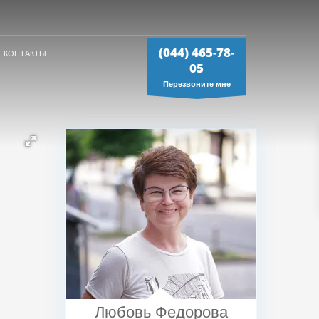
(044) 465-78-
КОНТАКТЫ
05
Перезвоните мне
Любовь Федорова