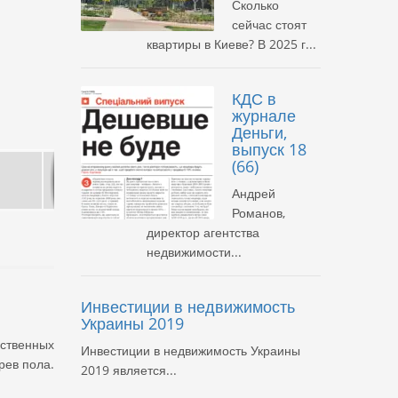
Сколько
сейчас стоят
квартиры в Киеве? В 2025 г...
КДС в
журнале
Деньги,
выпуск 18
(66)
Андрей
Романов,
директор агентства
недвижимости...
Инвестиции в недвижимость
Украины 2019
ественных
Инвестиции в недвижимость Украины
рев пола.
2019 является...