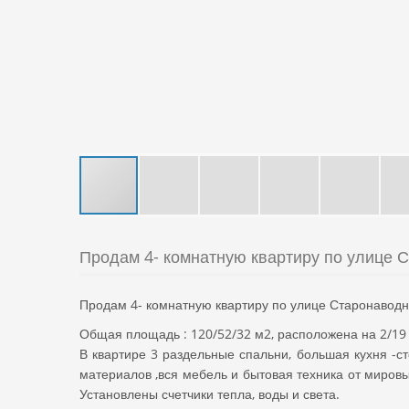
Продам 4- комнатную квартиру по улице С
Продам 4- комнатную квартиру по улице Старонаводни
Общая площадь : 120/52/32 м2, расположена на 2/19 
В квартире 3 раздельные спальни, большая кухня -ст
материалов ,вся мебель и бытовая техника от мировы
Установлены счетчики тепла, воды и света.