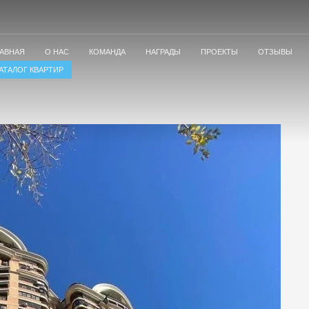
ЛАВНАЯ
О НАС
КОМАНДА
НАГРАДЫ
ПРОЕКТЫ
ОТЗЫВЫ
АТАЛОГ КВАРТИР