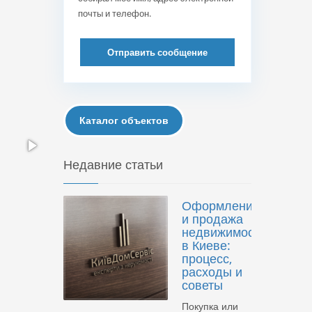
почты и телефон.
Отправить сообщение
Каталог объектов
Недавние статьи
Оформление
и продажа
недвижимости
в Киеве:
процесс,
расходы и
советы
Покупка или