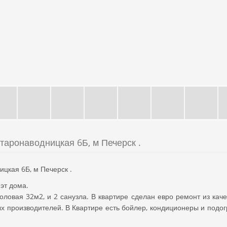
таронаводницкая 6Б, м Печерск .
цкая 6Б, м Печерск .
эт дома.
оловая 32м2, и 2 санузла. В квартире сделан евро ремонт из кач
х производителей. В Квартире есть бойлер, кондиционеры и подог