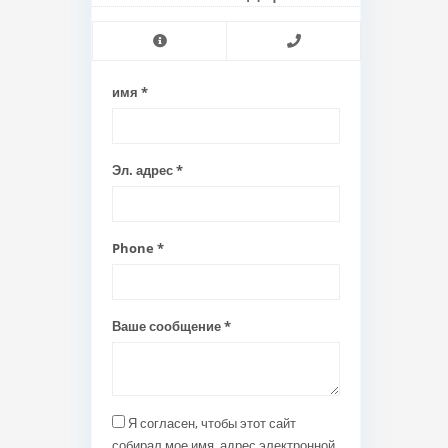
имя *
Эл. адрес *
Phone *
Ваше сообщение *
Я согласен, чтобы этот сайт
собирал мое имя, адрес электронной