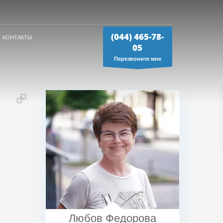
(044) 465-78-
КОНТАКТЫ
05
Перезвоните мне
Любов Федорова