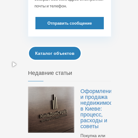
почты и телефон.
Отправить сообщение
Каталог объектов
Недавние статьи
Оформление
и продажа
недвижимости
в Киеве:
процесс,
расходы и
советы
Покупка или