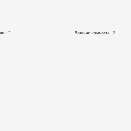
ни
:
2
Ванные комнаты
:
2