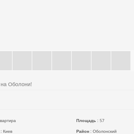
 на Оболони!
вартира
Площадь
:
57
:
Киев
Район
:
Оболонский