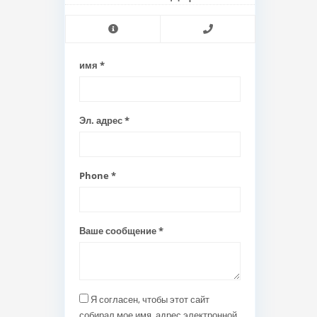
имя *
Эл. адрес *
Phone *
Ваше сообщение *
Я согласен, чтобы этот сайт
собирал мое имя, адрес электронной