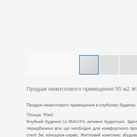
Продаж нежитлового приміщення 95 м2 Ж
Продаж нежитлового приміщення в клубному будинку 
Площа: 95м2
Клубний будинок La Manche, активно будується. Здачу
передбачено все, що необхідно для комфортного прож
стелі 3м, консьрєж-сервіс. Житловий комплекс збудова