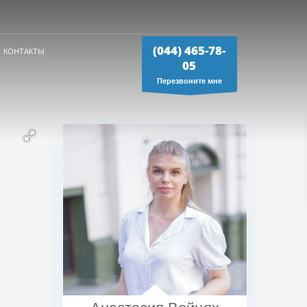
(044) 465-78-
КОНТАКТЫ
05
Перезвоните мне
Анастасия Войцях