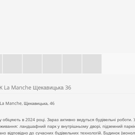
К La Manche Щекавицька 36
La Manche, Щекавицька, 46
 обіцяють в 2024 році. Зараз активно ведуться будівельні роботи. 
ивання: ландшафний парк у внутрішньому дворі, підземний паркін
но відповідно до сучасних будівельних технологій. Будинок (монолі