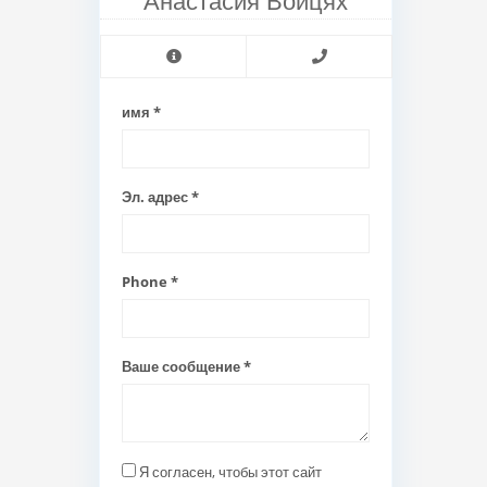
имя *
Эл. адрес *
Phone *
Ваше сообщение *
Я согласен, чтобы этот сайт