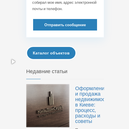
собирал мое имя, адрес электронной
почты и телефон.
Отправить сообщение
Каталог объектов
Недавние статьи
Оформление
и продажа
недвижимости
в Киеве:
процесс,
расходы и
советы