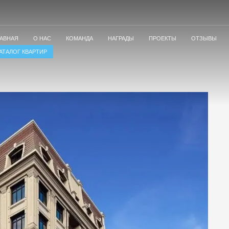
ЛАВНАЯ
О НАС
КОМАНДА
НАГРАДЫ
ПРОЕКТЫ
ОТЗЫВЫ
АТАЛОГ КВАРТИР