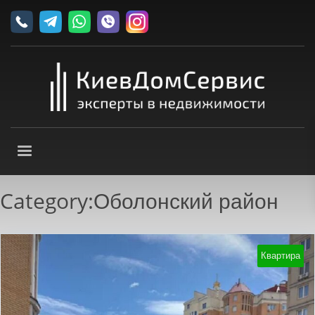
Category:Оболонский район‎
Квартира