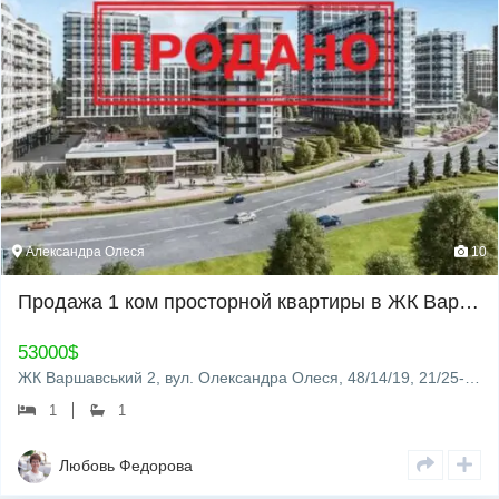
Александра Олеся
10
Продажа 1 ком просторной квартиры в ЖК Варшавский 2!
53000
$
ЖК Варшавський 2, вул. Олександра Олеся, 48/14/19, 21/25-пов. Простора 1-кім квартира в вже збудованому будинку.…
1
1
Любовь Федорова